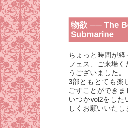
物欲 ── The Bea
Submarine
ちょっと時間が経
フェス、ご来場く
うございました。
3部ともとても楽
ごすことができま
いつかvol2をし
しくお願いいたし
＿＿＿＿＿＿