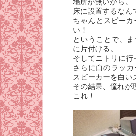
場所が無いから。
床に設置するなん
ちゃんとスピーカ
い！
ということで、ま
に片付ける。
そしてニトリに行
さらに白のラッカ
スピーカーを白い
その結果、憧れが
これ！