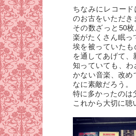
ちなみにレコード
のお古をいただき
その数ざっと50
楽がたくさん眠っ
埃を被っていたも
を通してあげて、
知っていても、わ
かない音楽、改め
なに素敵だろう。
特に多かったのは
これから大切に聴