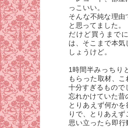
っこいい。
そんな不純な理由
と思ってました。
だけど買うまで
は、そこまで本気
しょうけど。
1時間半みっちり
もらった取材、こ
十分すぎるもので
忘れかけていた昔
とりあえず何かを
りで、とりあえず
思い立ったら即行