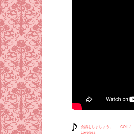
会話をしましょう。 ── COIL /
Loveless