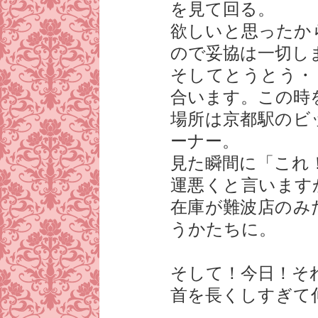
を見て回る。
欲しいと思ったか
ので妥協は一切し
そしてとうとう・
合います。この時
場所は京都駅のビ
ーナー。
見た瞬間に「これ
運悪くと言います
在庫が難波店のみ
うかたちに。
そして！今日！そ
首を長くしすぎて