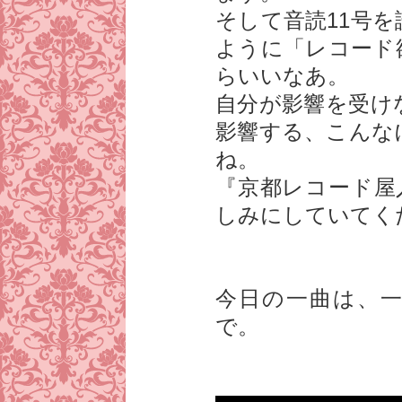
そして音読11号
ように「レコード
らいいなあ。
自分が影響を受け
影響する、こんな
ね。
『京都レコード屋
しみにしていてく
今日の一曲は、
で。