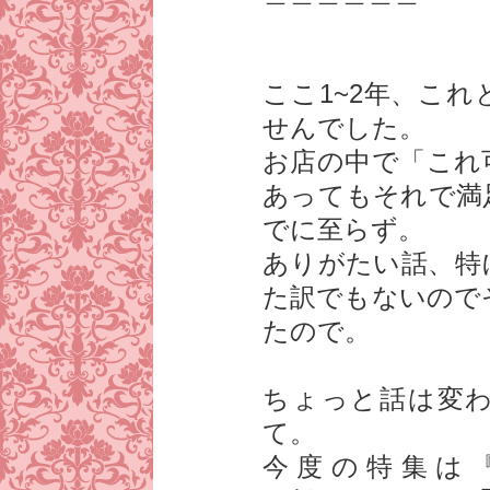
ここ1~2年、こ
せんでした。
お店の中で「これ
あってもそれで満
でに至らず。
ありがたい話、特
た訳でもないので
たので。
ちょっと話は変
て。
今度の特集は