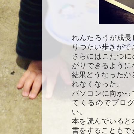
れんたろうが成長
りつたい歩きがで
さらにはこたつに
がりできるように
結果どうなったか
れなくなった。
パソコンに向かっ
てくるのでブロ
い。
本を読んでいると
書をすることもで