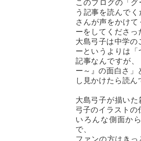
このブログの「グ
う記事を読んでく
さんが声をかけて
ーをしてくださっ
大島弓子は中学の
ーというよりは「
記事なんですが、
ー～』の面白さ」
し見かけたら読ん
大島弓子が描いた
弓子のイラストの
いろんな側面か
で、
ファンの方はきっ