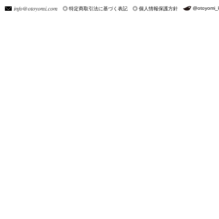
info@otoyomi.com
@otoyomi_
特定商取引法に基づく表記
個人情報保護方針