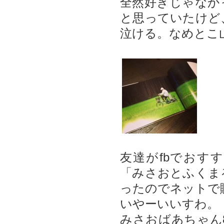
全然好きじゃなか
と思っていたけど
泣ける。なめとこ
友達がfbでおす
「みさおとふくま
ったのでネットで
いやーいいすわ。
みさおばあちゃん