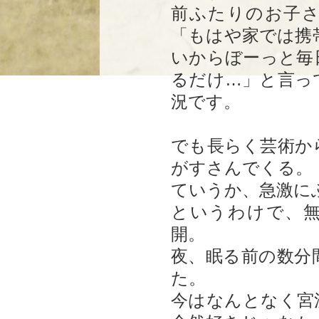
前ふたりのお子
「もはや家では携
いからぼーっと毎
るだけ…」と言っ
況です。
でも長らく芸術か
がすさんでくる。
ていうか、急激に
というわけで、
開。
夜、眠る前の数分
た。
今はなんとなく宮