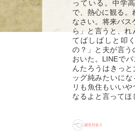
っている。中学
で、熱心に観る。
なさい。将来バス
ら」と言うと、れ
てばしばしと叩
の？」と夫が言う
おいた。LINEで
んたろうはきっと
ッグ純みたいにな
リも魚住もいいや
なるよと言ってほ
誕生日会２