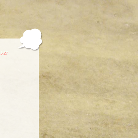
.6.27