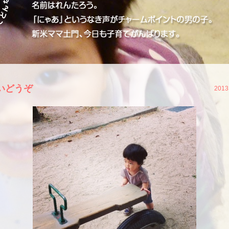
いどうぞ
2013