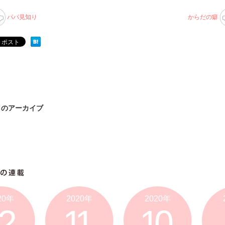
パパ見知り
からだの癖
8月のアーカイブ
20年
2020年
2020年
2
11
10