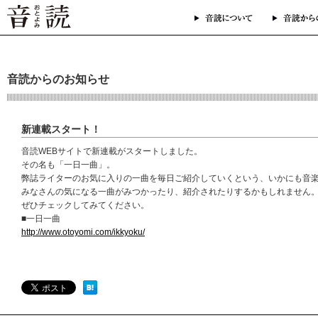
音読からのお知らせ
新連載スタート！
音読WEBサイトで新連載がスタートしました。
その名も「一日一曲」。
弊誌ライターのお気に入りの一曲を毎日ご紹介していくという、いかにも音
みなさんの気になる一曲がみつかったり、紹介されたりするかもしれません
ぜひチェックしてみてください。
■一日一曲
http://www.otoyomi.com/ikkyoku/