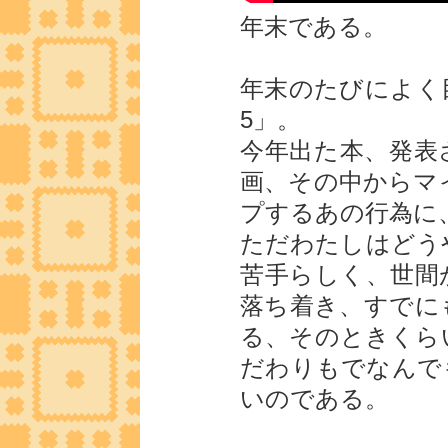
年末である。
年末のたびによく
5」。
今年出た本、発表
画、その中からマ
プするあの行為に
ただわたしはどう
苦手らしく、世間
落ち着き、すでに
る、そのときくら
だわりもでなんで
いのである。