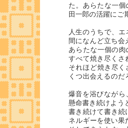
た。あらたな一個
田一郎の活躍にご
人生のうちで、エ
間になんど立ち会
あらたな一個の肉
すべて焼き尽くさ
それほど焼き尽く
くつ出会えるのだ
爆音を浴びながら
懸命書き続けよう
書き続けて書き続
ネルギーを使い果