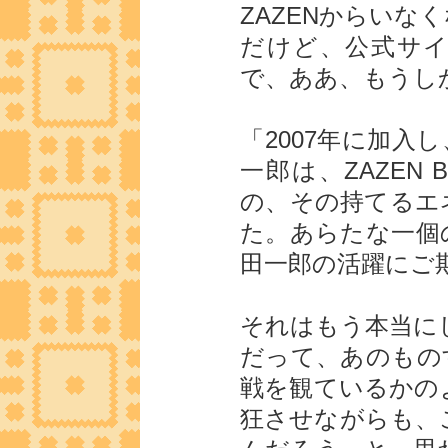
ZAZENからいな
だけど、公式サ
で、ああ、もうし
「2007年に加入
一郎は、ZAZEN
の、その持てるエ
た。あらたな一個
田一郎の活躍にご
それはもう本当に
だって、あのもの
戦を観ているかの
狂させながらも、