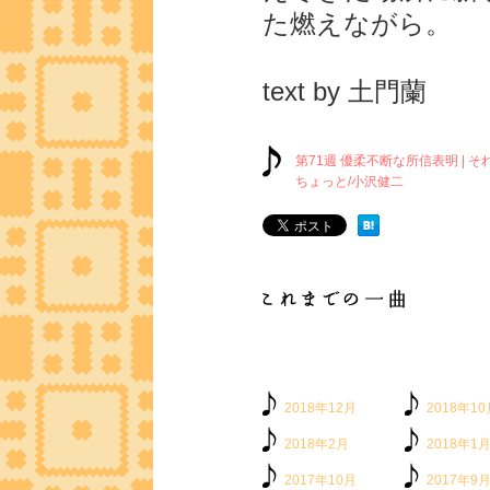
た燃えながら。
text by 土門蘭
第71週 優柔不断な所信表明 | そ
ちょっと/小沢健二
2018年12月
2018年10
2018年2月
2018年1
2017年10月
2017年9