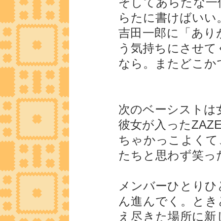
そしてあらたな一
らたに書けばいい
吉田一郎に「あり
う気持ちにさせて
なら。またどこか
次のベーシストは
彼女が入ったZAZ
ちゃかっこよくて
たちと思わず笑っ
メンバーひとりひ
ん進んでく。とき
え尽きた場所に新