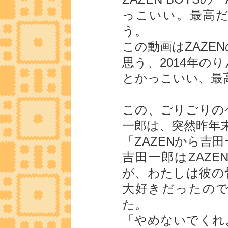
っこいい。最高
う。
この動画はZAZE
思う、2014年の
とかっこいい、最
この、ごりごりの
一郎は、突然昨年
「ZAZENから吉
吉田一郎はZAZ
が、わたしは彼の
大好きだったの
た。
「やめないでくれ