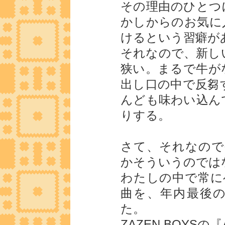
その理由のひとつ
かしからのお気に
けるという習癖が
それなので、新し
狭い。まるで牛が
出し口の中で反芻
んども味わい込ん
りする。
さて、それなので
かそういうのでは
わたしの中で常に
曲を、年内最後
た。
ZAZEN BOYS