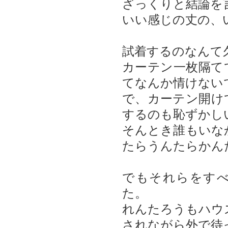
ざっくりと結論を
いい感じの丈の、
試着するのなんて
カーテン一枚隔て
てなんか情けない
で、カーテン開け
するのも恥ずかし
そんとき誰もいな
たらうんたらかん
でもそれらをす
た。
れんたろうもハウ
されながら外で待