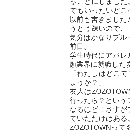
ることにしました
でもいったいどこ
以前も書きました
うとう疎いので、
気分はかなりブル
前日、
学生時代にアパレ
融業界に就職した
「わたしはどこで
ょうか？」
友人はZOZOTO
行ったら？という
なるほど！さすが
ていただけはある
ZOZOTOWNっ