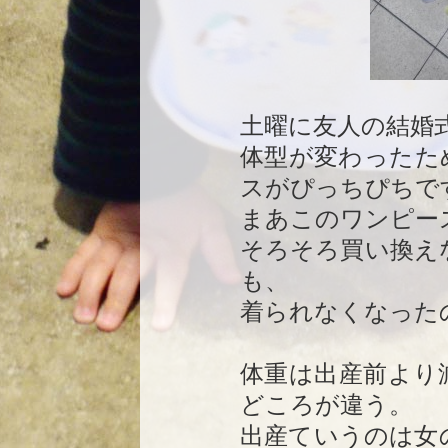
土曜に友人の結婚
体型が変わったた
スがぴっちぴちで
まあこのワンピー
そろそろ買い換え
も、
着られなくなった
体重は出産前より
どころが違う。
出産ていうのは女