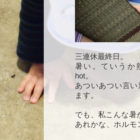
三連休最終日。
暑い。ていうか
hot。
あついあつい言い
ます。
でも、私こんな暑
あれかな、ホルモ