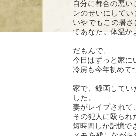
自分に都合の悪い
ンのせいにしてい
いやでもこの暑さ
てあなた。体温か
だもんで、
今日はずっと家に
冷房も今年初めて
家で、録画してい
した。
妻がレイプされて
その犯人に殴られ
短時間しか記憶で
メモを残しながら