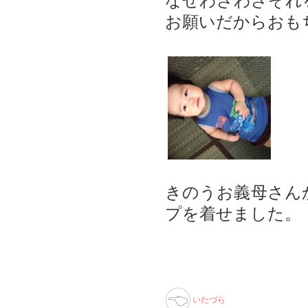
なぜわざわざそれ
お願いだからおも
きのうお義母さん
プを着せました。
いたづら