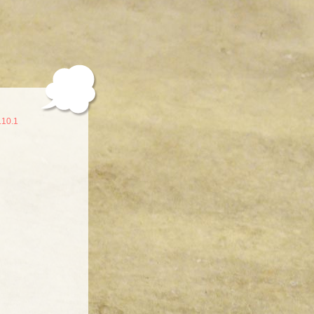
.10.1