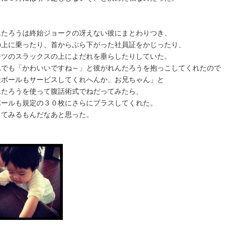
んたろうは終始ジョークの冴えない彼にまとわりつき、
の上に乗ったり、首からぶら下がった社員証をかじったり、
ーツのスラックスの上によだれを垂らしたりしていた。
れでも「かわいいですね～」と彼がれんたろうを抱っこしてくれたので
段ボールもサービスしてくれへんか、お兄ちゃん」と
んたろうを使って腹話術式でねだってみたら、
ボールも規定の３０枚にさらにプラスしてくれた。
ってみるもんだなあと思った。