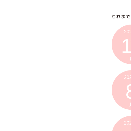
20
1
20
20