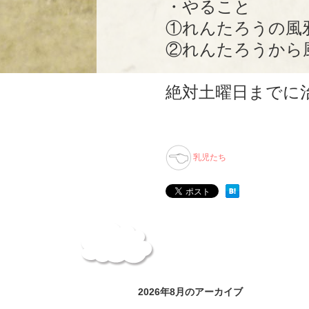
・やること
①れんたろうの風
②れんたろうから
絶対土曜日までに
乳児たち
2026年8月のアーカイブ