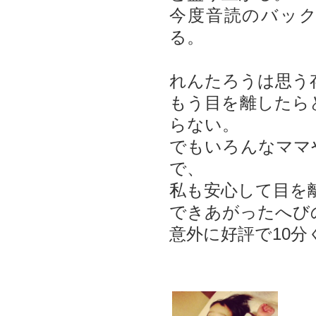
今度音読のバッ
る。
れんたろうは思う
もう目を離したら
らない。
でもいろんなママ
で、
私も安心して目を
できあがったへび
意外に好評で10