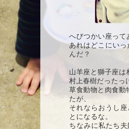
へびつかい座って
あれはどこにいっ
んだ？
山羊座と獅子座は
村上春樹だったっ
草食動物と肉食動
たが、
それならおうし座
とになるな。
ちなみに私たち夫