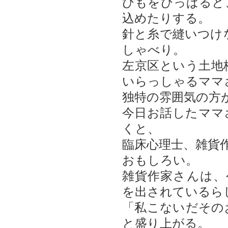
ひもをひっぱると
込めたりする。
針と糸で縫いつけ
しゃべり。
左京区という土地
いらっしゃるママ
独特の雰囲気の方
今日お話したママ
くと、
臨床心理士、雑貨
おもしろい。
雑貨作家さんは、
を出されているら
「私こないだその
と盛り上がる。