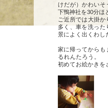
けだが）かわいそ
下鴨神社を30分ほ
ご近所では大掛か
多く、車を洗った
景によく出くわし
家に帰ってからも
るれんたろう。
初めてお絵かきを