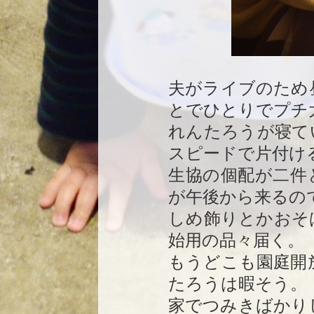
夫がライブのため
とでひとりでプチ
れんたろうが寝て
スピードで片付け
生協の個配が二件
が午後から来るの
しめ飾りとかおそ
始用の品々届く。
もうどこも園庭開
たろうは暇そう。
家でつみきばかり