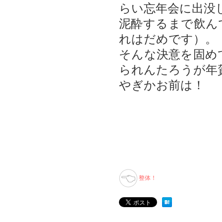
らい忘年会に出没
泥酔するまで飲ん
れはだめです）。
そんな決意を固め
られんたろうが年
やぎかお前は！
整体！