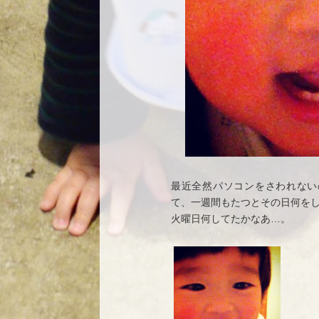
最近全然パソコンをさわれない
て、一週間もたつとその日何を
火曜日何してたかなあ…。