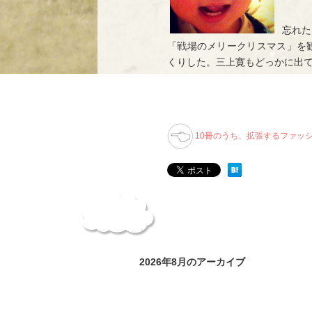
忘れた
「戦場のメリークリスマス」を
くりした。三上寛もどっかに出
10冊のうち、拡張するファッ
2026年8月のアーカイブ