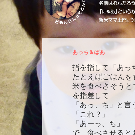
あっち＆ばあ
指を指して「あっ
たとえばごはんを
米を食べさそうと
を指差して
「あっ、ち」と言
「これ？」
「あーっ、ち」
で、食べさせると