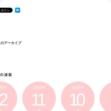
8月のアーカイブ
20年
2020年
2020年
2
11
10
月
月
月