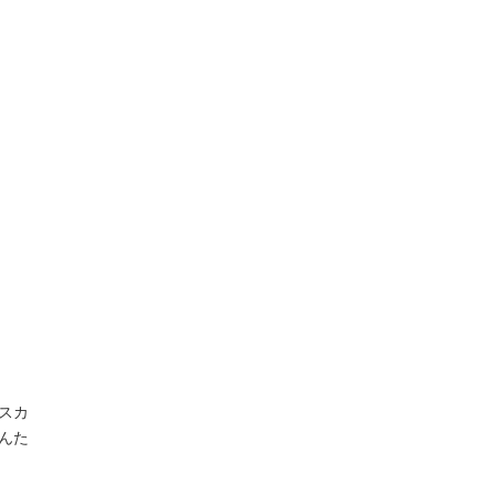
スカ
んた