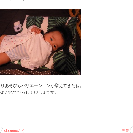
とりあそびもバリエーションが増えてきたね。
がよだれでびっしょびしょです。
sleepingなう
先輩