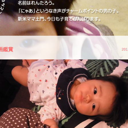
画鑑賞
201