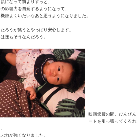
も親になって前よりずっと、
分の影響力を自覚するようになって、
日機嫌よくいたいなあと思うようになりました。
んたろうが笑うとやっぱり安心します。
れは逆もそうなんだろう。
映画鑑賞の間、びんびん
ートを引っ張ってくるれ
う。
いぶ力が強くなりました。