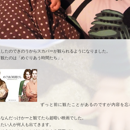
入したのできのうからスカパーが観られるようになりました。
日観たのは「めぐりあう時間たち」。
ずっと前に観たことがあるのですが内容を忘
、
んなんだっけかーと観てたら超暗い映画でした。
にたい人が何人も出てきます。