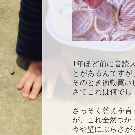
1年ほど前に音読ス
とがあるんですが
そのとき衝動買い
さてこれは何でし
さっそく答えを言
が、これ全然つか
今や壁にぶらさが