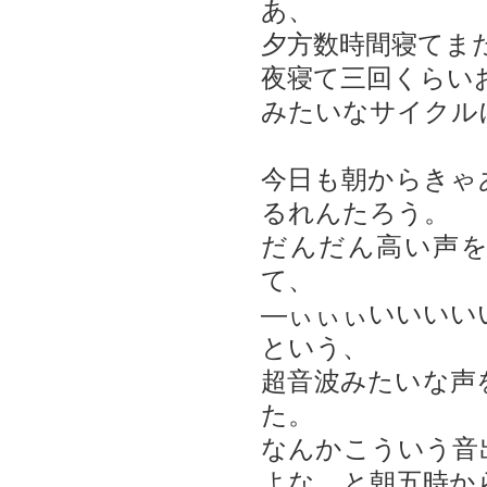
あ、
夕方数時間寝てま
夜寝て三回くらい
みたいなサイクル
今日も朝からきゃ
るれんたろう。
だんだん高い声
て、
―ぃぃぃいいいい
という、
超音波みたいな声
た。
なんかこういう音
よな…と朝五時か