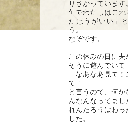
りさがっています
何でわたしはこれ
たほうがいい」
う。
なぞです。
この休みの日に夫
そうに遊んでいて
「なあなあ見て！
て！」
と言うので、何か
んなんなってまし
れんたろうはわっ
した。