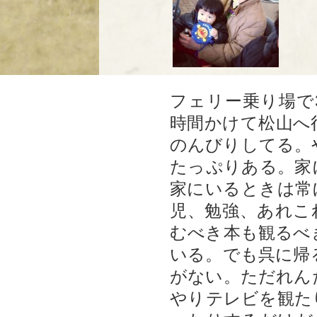
フェリー乗り場で
時間かけて松山へ
のんびりしてる。
たっぷりある。家
家にいるときは常
児、勉強、あれこ
むべき本も観るべ
いる。でも呉に帰
がない。ただれん
やりテレビを観た