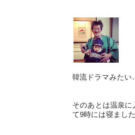
韓流ドラマみたい
そのあとは温泉に
て9時には寝まし