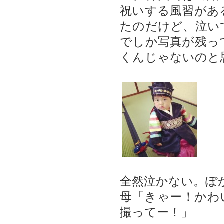
祝いする風習があ
たのだけど、泣い
でしか写真が残っ
くんじゃないのと
全然泣かない。ぽ
母「きゃー！かわ
撮ってー！」