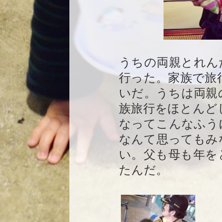
うちの両親とれん
行った。家族で旅
いだ。うちは両親
族旅行をほとんど
なってこんなふう
なんて思ってもみ
い。父も母も年を
たんだ。