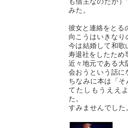
も借主なのだが）
みた。
彼女と連絡をとる
向こうはいきなり
今は結婚して和歌
寿退社をしたため
近々地元である大
会おうという話に
ちなみに本は「そ
てたしもうええ
た。
すみませんでした