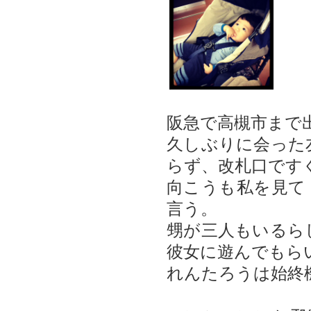
阪急で高槻市まで
久しぶりに会った
らず、改札口です
向こうも私を見て
言う。
甥が三人もいるら
彼女に遊んでもら
れんたろうは始終