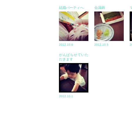
結婚パーティへ
会議鍋
2012.10.6
2012.10.5
2
がんばらせていた
だきます
2012.10.1