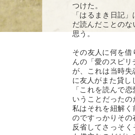
つけた。
「はるまき日記」
だ読んだことのな
思う。
その友人に何を借
んの「愛のスピリ
が、これは当時失
に友人がまた貸し
「これを読んで恋
いうことだったの
私はそれを紐解く
のですっかりその
反省してさっそく