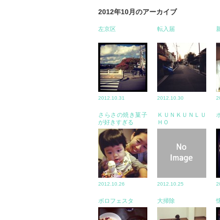
2012年10月のアーカイブ
左京区
転入届
2012.10.31
2012.10.30
2
さらさの焼き菓子
ＫＵＮＫＵＮＬＵ
が好きすぎる
ＨＯ
2012.10.26
2012.10.25
2
ボロフェスタ
大掃除