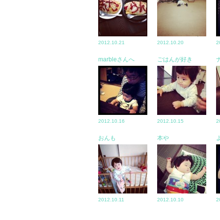
2012.10.21
2012.10.20
2
marbleさんへ
ごはんが好き
2012.10.16
2012.10.15
2
おんも
本や
2012.10.11
2012.10.10
2