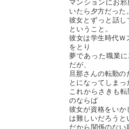
マンションにお邪
いたら夕方だった
彼女とずっと話し
ということ。
彼女は学生時代Ｗ
をとり
夢であった職業に
だが、
旦那さんの転勤の
とになってしまっ
これからさきも転
のならば
彼女が資格をいか
は難しいだろうと
だから関係のない