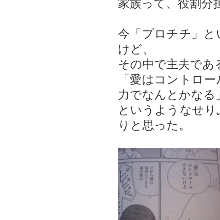
家族って、役割分
今「プロチチ」と
けど、
その中で主夫であ
「愛はコントロー
力でなんとかなる
というようなせり
りと思った。