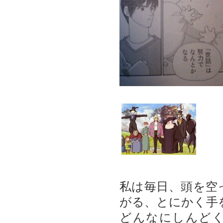
私は毎日、頭を空
がる、とにかく手
どんなにしんど