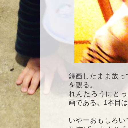
録画したまま放っ
を観る。
れんたろうにとっ
画である。1本目
いやーおもしろい